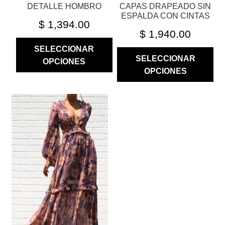
DETALLE HOMBRO
CAPAS DRAPEADO SIN
PRODUCTO
PRODUCTO
ESPALDA CON CINTAS
$
1,394.00
$
1,940.00
SELECCIONAR
SELECCIONAR
OPCIONES
OPCIONES
ESTE
PRODUCTO
TIENE
MÚLTIPLES
VARIANTES.
LAS
OPCIONES
SE
PUEDEN
ELEGIR