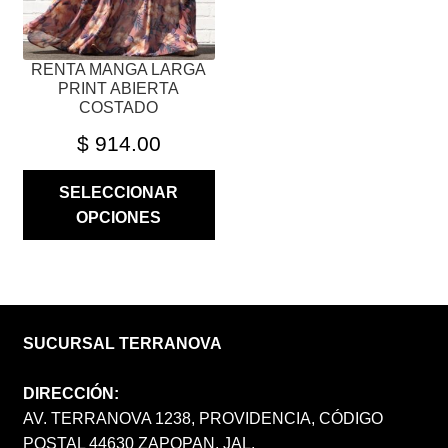
EN
LA
PÁGINA
RENTA MANGA LARGA
DE
PRINT ABIERTA
PRODUCTO
COSTADO
$
914.00
SELECCIONAR
OPCIONES
SUCURSAL TERRANOVA
DIRECCIÓN:
AV. TERRANOVA 1238, PROVIDENCIA, CÓDIGO
POSTAL 44630 ZAPOPAN, JAL.