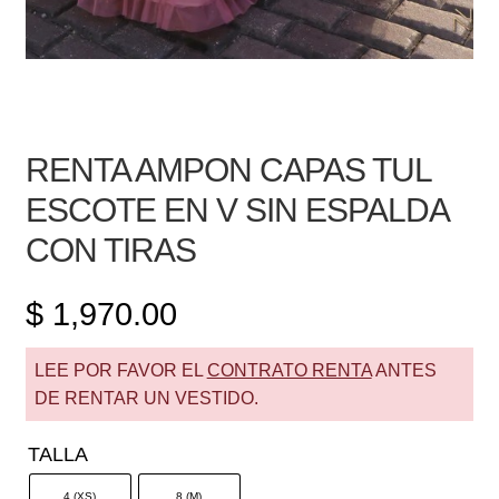
RENTA AMPON CAPAS TUL
ESCOTE EN V SIN ESPALDA
CON TIRAS
$
1,970.00
LEE POR FAVOR EL
CONTRATO RENTA
ANTES
DE RENTAR UN VESTIDO.
TALLA
4 (XS)
8 (M)