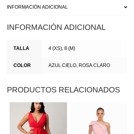
INFORMACIÓN ADICIONAL
INFORMACIÓN ADICIONAL
TALLA
4 (XS), 8 (M)
COLOR
AZUL CIELO, ROSA CLARO
PRODUCTOS RELACIONADOS
ESTE
ESTE
PRODUCTO
PRODUCTO
TIENE
TIENE
MÚLTIPLES
MÚLTIPLES