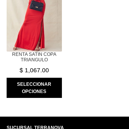
OPCIONES
SE
PUEDEN
ELEGIR
EN
LA
PÁGINA
RENTA SATIN COPA
DE
TRIANGULO
PRODUCTO
$
1,067.00
SELECCIONAR
OPCIONES
SUCURSAL TERRANOVA