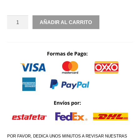
RENTA
AÑADIR AL CARRITO
ESCOTE
CORAZÓN
CHIFFON
CORSET
CON
ESTOLA
CANTIDAD
POR FAVOR, DEDICA UNOS MINUTOS A REVISAR NUESTRAS