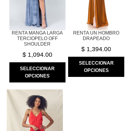
ELEGIR
ELEGIR
EN
EN
LA
LA
PÁGINA
PÁGINA
RENTA MANGA LARGA
RENTA UN HOMBRO
DE
DE
TERCIOPELO OFF
DRAPEADO
PRODUCTO
PRODUCTO
SHOULDER
$
1,394.00
$
1,094.00
SELECCIONAR
SELECCIONAR
OPCIONES
OPCIONES
ESTE
PRODUCTO
TIENE
MÚLTIPLES
VARIANTES.
LAS