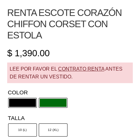
RENTA ESCOTE CORAZÓN
CHIFFON CORSET CON
ESTOLA
$
1,390.00
LEE POR FAVOR EL
CONTRATO RENTA
ANTES
DE RENTAR UN VESTIDO.
COLOR
TALLA
10 (L)
12 (XL)