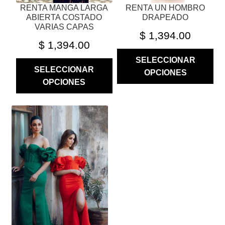
RENTA MANGA LARGA
RENTA UN HOMBRO
DE
DE
ABIERTA COSTADO
DRAPEADO
PRODUCTO
PRODUCTO
VARIAS CAPAS
$
1,394.00
$
1,394.00
SELECCIONAR
SELECCIONAR
OPCIONES
OPCIONES
ESTE
PRODUCTO
TIENE
MÚLTIPLES
VARIANTES.
LAS
OPCIONES
SE
PUEDEN
ELEGIR