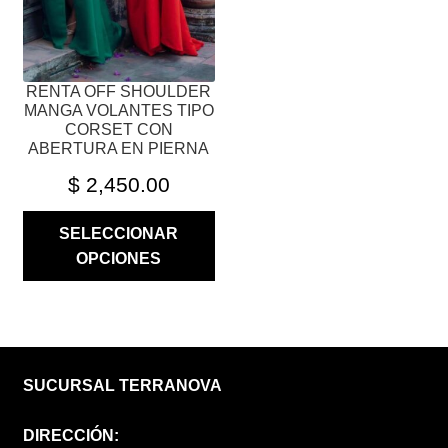
EN
LA
PÁGINA
RENTA OFF SHOULDER
DE
MANGA VOLANTES TIPO
PRODUCTO
CORSET CON
ABERTURA EN PIERNA
$
2,450.00
SELECCIONAR
OPCIONES
SUCURSAL TERRANOVA
DIRECCIÓN: