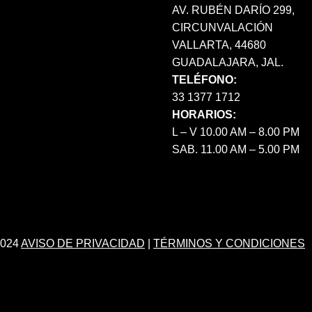
AV. RUBÉN DARÍO 299,
CIRCUNVALACIÓN
VALLARTA, 44680
GUADALAJARA, JAL.
TELÉFONO:
33 1377 1712
HORARIOS:
L – V 10.00 AM – 8.00 PM
SAB. 11.00 AM – 5.00 PM
024
AVISO DE PRIVACIDAD
|
TÉRMINOS Y CONDICIONES