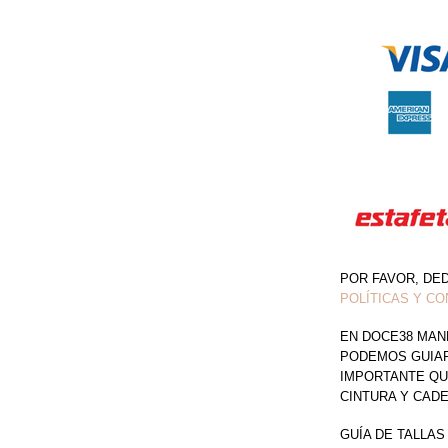
TAFETA
LYCRA
CON
ABERTURA
EN
PIERNA
CANTIDAD
POR FAVOR, DE
POLÍTICAS Y CO
EN DOCE38 MAN
PODEMOS GUIAR 
IMPORTANTE QU
CINTURA Y CAD
GUÍA DE TALLAS