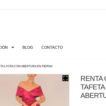
CIÓN
BLOG
CONTACTO
ETA LYCRA CON ABERTURA EN PIERNA
RENTA 
TAFETA
ABERTU