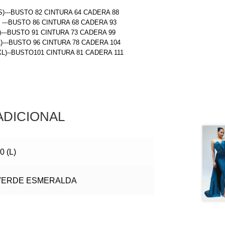
S)---BUSTO 82 CINTURA 64 CADERA 88
) ---BUSTO 86 CINTURA 68 CADERA 93
)---BUSTO 91 CINTURA 73 CADERA 99
L)---BUSTO 96 CINTURA 78 CADERA 104
(XL)--BUSTO101 CINTURA 81 CADERA 111
ADICIONAL
0 (L)
VERDE ESMERALDA