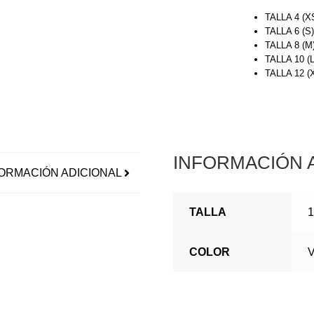
TALLA 4 (X
TALLA 6 (S
TALLA 8 (M
TALLA 10 (
TALLA 12 
INFORMACIÓN 
ORMACIÓN ADICIONAL
TALLA
1
COLOR