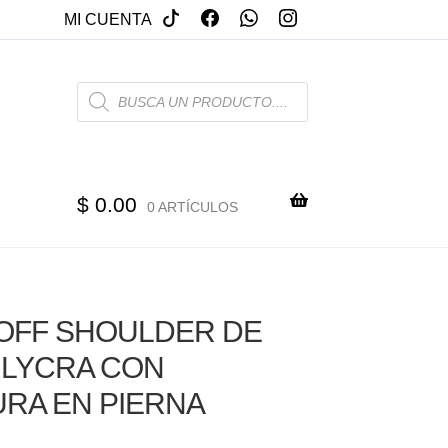
MI CUENTA
PRODUCTS
SEARCH
$
0.00
0 ARTÍCULOS
OFF SHOULDER DE
 LYCRA CON
RA EN PIERNA