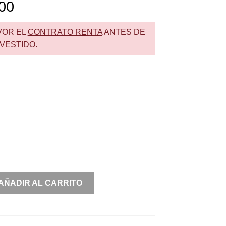
00
VOR EL
CONTRATO RENTA
ANTES DE
VESTIDO.
AÑADIR AL CARRITO