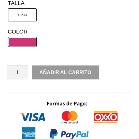
TALLA
4 (XS)
COLOR
RENTA
AÑADIR AL CARRITO
OFF
SHOULDER
PERLAS
CORTO
LARGO
CANTIDAD