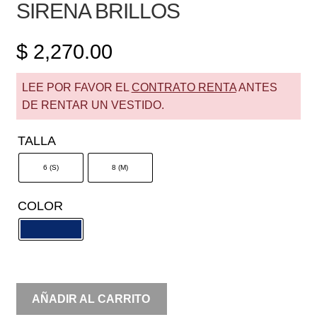
SIRENA BRILLOS
$
2,270.00
LEE POR FAVOR EL
CONTRATO RENTA
ANTES
DE RENTAR UN VESTIDO.
TALLA
6 (S)
8 (M)
COLOR
RENTA
AÑADIR AL CARRITO
OFF