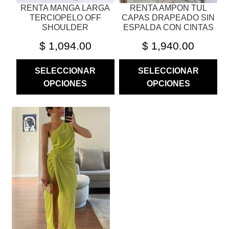
RENTA MANGA LARGA
RENTA AMPON TUL
DE
DE
TERCIOPELO OFF
CAPAS DRAPEADO SIN
PRODUCTO
PRODUCTO
SHOULDER
ESPALDA CON CINTAS
$
1,094.00
$
1,940.00
SELECCIONAR
SELECCIONAR
OPCIONES
OPCIONES
ESTE
PRODUCTO
TIENE
MÚLTIPLES
VARIANTES.
LAS
OPCIONES
SE
PUEDEN
ELEGIR