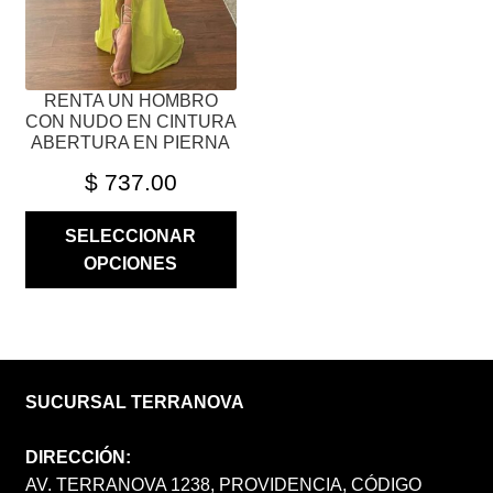
EN
LA
PÁGINA
RENTA UN HOMBRO
DE
CON NUDO EN CINTURA
PRODUCTO
ABERTURA EN PIERNA
$
737.00
SELECCIONAR
OPCIONES
SUCURSAL TERRANOVA
DIRECCIÓN:
AV. TERRANOVA 1238, PROVIDENCIA, CÓDIGO