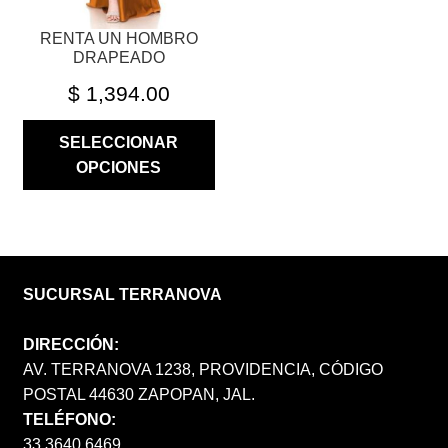
PÁGINA
RENTA UN HOMBRO
DE
DRAPEADO
PRODUCTO
$
1,394.00
SELECCIONAR
OPCIONES
SUCURSAL TERRANOVA
DIRECCIÓN:
AV. TERRANOVA 1238, PROVIDENCIA, CÓDIGO
POSTAL 44630 ZAPOPAN, JAL.
TELÉFONO:
33 3640 6469