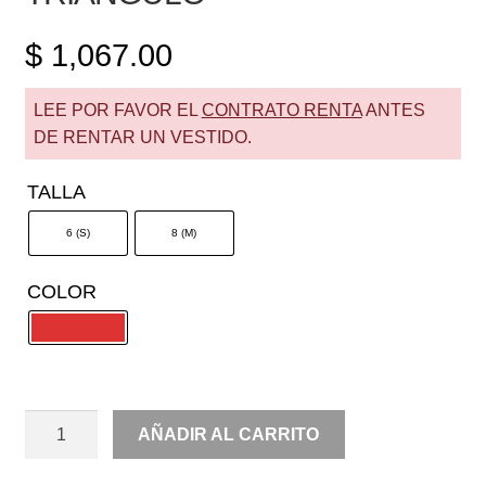
$
1,067.00
LEE POR FAVOR EL
CONTRATO RENTA
ANTES
DE RENTAR UN VESTIDO.
TALLA
6 (S)
8 (M)
COLOR
RENTA
AÑADIR AL CARRITO
SATIN
COPA