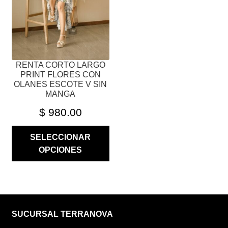
PUEDEN
ELEGIR
EN
LA
PÁGINA
RENTA CORTO LARGO
DE
PRINT FLORES CON
PRODUCTO
OLANES ESCOTE V SIN
MANGA
$
980.00
SELECCIONAR
OPCIONES
SUCURSAL TERRANOVA