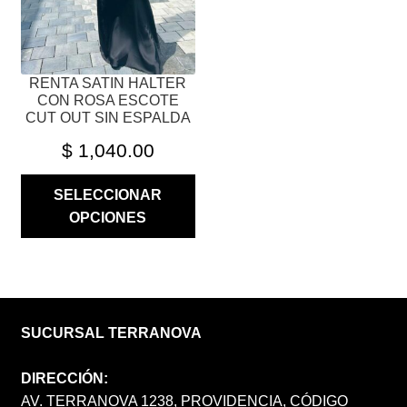
EN
LA
PÁGINA
RENTA SATIN HALTER
DE
CON ROSA ESCOTE
PRODUCTO
CUT OUT SIN ESPALDA
$
1,040.00
SELECCIONAR
OPCIONES
SUCURSAL TERRANOVA
DIRECCIÓN:
AV. TERRANOVA 1238, PROVIDENCIA, CÓDIGO