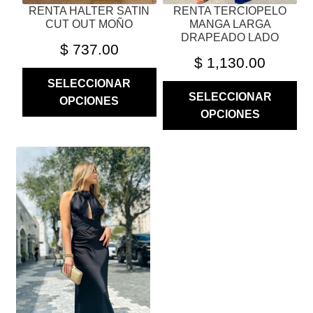
RENTA HALTER SATIN
RENTA TERCIOPELO
DE
DE
CUT OUT MOÑO
MANGA LARGA
PRODUCTO
PRODUCTO
DRAPEADO LADO
$
737.00
$
1,130.00
SELECCIONAR
SELECCIONAR
OPCIONES
OPCIONES
ESTE
PRODUCTO
TIENE
MÚLTIPLES
VARIANTES.
LAS
OPCIONES
SE
PUEDEN
ELEGIR