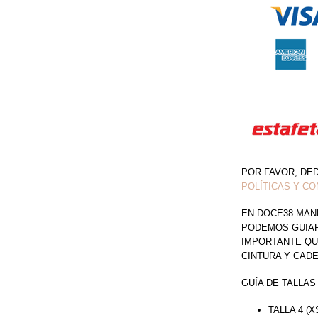
CANTIDAD
POR FAVOR, DE
POLÍTICAS Y CO
EN DOCE38 MAN
PODEMOS GUIAR 
IMPORTANTE QU
CINTURA Y CAD
GUÍA DE TALLAS
TALLA 4 (X