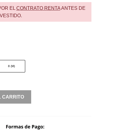
VOR EL
CONTRATO RENTA
ANTES DE
VESTIDO.
8 (M)
L CARRITO
O