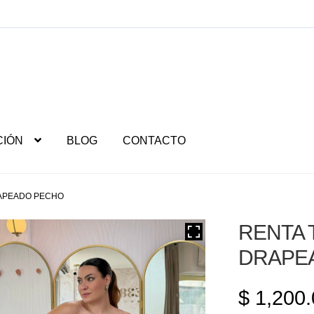
CIÓN
BLOG
CONTACTO
RAPEADO PECHO
RENTA 
DRAPE
$
1,200.