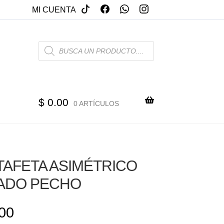
MI CUENTA
PRODUCTS
SEARCH
$
0.00
0 ARTÍCULOS
TAFETA ASIMÉTRICO
ADO PECHO
00