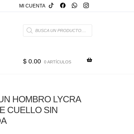
MI CUENTA
PRODUCTS
SEARCH
$
0.00
0 ARTÍCULOS
UN HOMBRO LYCRA
E CUELLO SIN
DA