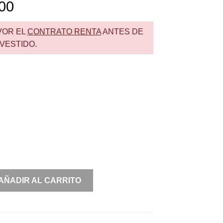
00
VOR EL
CONTRATO RENTA
ANTES DE
VESTIDO.
AÑADIR AL CARRITO