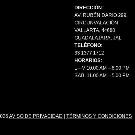
PRODUCTO
DIRECCIÓN:
AV. RUBÉN DARÍO 299,
CIRCUNVALACIÓN
VALLARTA, 44680
GUADALAJARA, JAL.
TELÉFONO:
33 1377 1712
HORARIOS:
L – V 10.00 AM – 8.00 PM
SAB. 11.00 AM – 5.00 PM
025
AVISO DE PRIVACIDAD
|
TÉRMINOS Y CONDICIONES