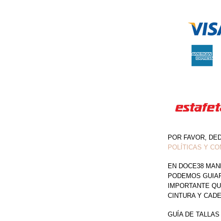
DETALLE
CUELLO
SIN
ESPALDA
CANTIDAD
POR FAVOR, DE
POLÍTICAS Y CO
EN DOCE38 MAN
PODEMOS GUIAR 
IMPORTANTE QU
CINTURA Y CAD
GUÍA DE TALLAS