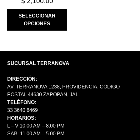
$
2,100.00
SELECCIONAR
OPCIONES
SUCURSAL TERRANOVA
DIRECCIÓN:
AV. TERRANOVA 1238, PROVIDENCIA, CÓDIGO
POSTAL 44630 ZAPOPAN, JAL.
TELÉFONO:
33 3640 6469
HORARIOS:
L – V 10.00 AM – 8.00 PM
SAB. 11.00 AM – 5.00 PM