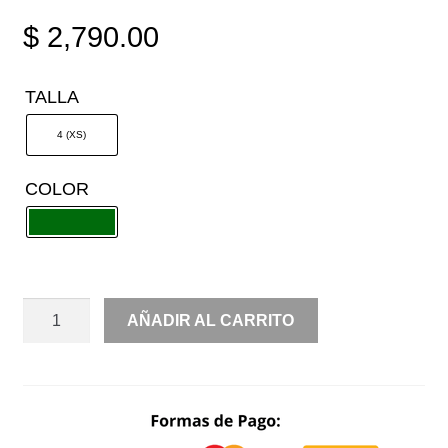
$
2,790.00
TALLA
4 (XS)
COLOR
SATÍN
AÑADIR AL CARRITO
CIRCULAR
MOÑOS
CANTIDAD