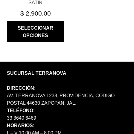
SATIN
PRODUCTO
$
2,900.00
SELECCIONAR
OPCIONES
SUCURSAL TERRANOVA
DIRECCIÓN:
AV. TERRANOVA 1238, PROVIDENCIA, CÓDIGO
POSTAL 44630 ZAPOPAN, JAL.
TELÉFONO:
33 3640 6469
HORARIOS:
L – V 10.00 AM – 8.00 PM