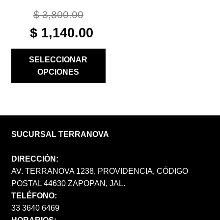
PRODUCTO
$
3,800.00
ORIGINAL
CURRENT
$
1,140.00
PRICE
PRICE
WAS:
IS:
SELECCIONAR
$ 3,800.00.
$ 1,140.00.
OPCIONES
SUCURSAL TERRANOVA
DIRECCIÓN:
AV. TERRANOVA 1238, PROVIDENCIA, CÓDIGO
POSTAL 44630 ZAPOPAN, JAL.
TELÉFONO:
33 3640 6469