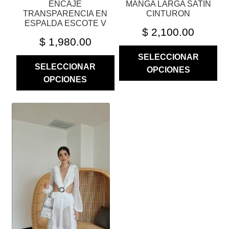
ENCAJE
MANGA LARGA SATIN
DE
DE
TRANSPARENCIA EN
CINTURON
PRODUCTO
PRODUCTO
ESPALDA ESCOTE V
$
2,100.00
$
1,980.00
SELECCIONAR
SELECCIONAR
OPCIONES
OPCIONES
ESTE
PRODUCTO
TIENE
MÚLTIPLES
VARIANTES.
LAS
OPCIONES
SE
PUEDEN
ELEGIR