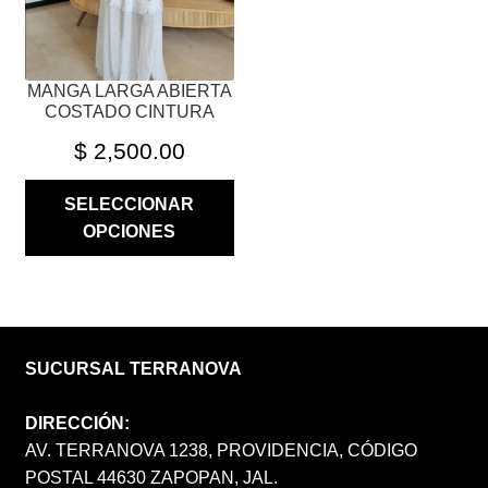
EN
LA
PÁGINA
MANGA LARGA ABIERTA
DE
COSTADO CINTURA
PRODUCTO
$
2,500.00
SELECCIONAR
OPCIONES
SUCURSAL TERRANOVA
DIRECCIÓN:
AV. TERRANOVA 1238, PROVIDENCIA, CÓDIGO
POSTAL 44630 ZAPOPAN, JAL.