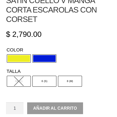
SATIN CUELLO V MANGA
CORTA ESCAROLAS CON
CORSET
$
2,790.00
COLOR
TALLA
10 (L)
6 (S)
8 (M)
SATIN
AÑADIR AL CARRITO
CUELLO