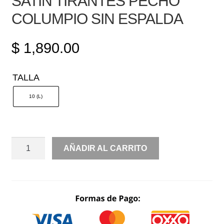
SATIN TIRANTES PECHO
COLUMPIO SIN ESPALDA
$
1,890.00
TALLA
10 (L)
SATIN
AÑADIR AL CARRITO
TIRANTES
PECHO
COLUMPIO
SIN
ESPALDA