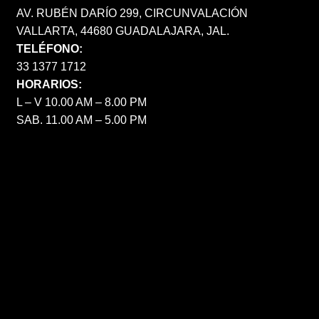
AV. RUBÉN DARÍO 299, CIRCUNVALACIÓN
VALLARTA, 44680 GUADALAJARA, JAL.
TELÉFONO:
33 1377 1712
HORARIOS:
L – V 10.00 AM – 8.00 PM
SAB. 11.00 AM – 5.00 PM