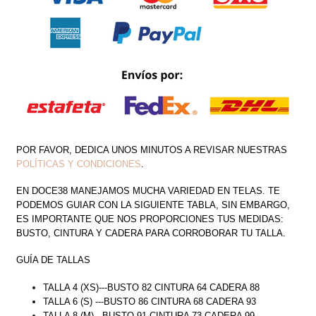
CANTIDAD
POR FAVOR, DEDICA UNOS MINUTOS A REVISAR NUESTRAS
POLÍTICAS Y CONDICIONES
.
EN DOCE38 MANEJAMOS MUCHA VARIEDAD EN TELAS. TE
PODEMOS GUIAR CON LA SIGUIENTE TABLA, SIN EMBARGO,
ES IMPORTANTE QUE NOS PROPORCIONES TUS MEDIDAS:
BUSTO, CINTURA Y CADERA PARA CORROBORAR TU TALLA.
GUÍA DE TALLAS
TALLA 4 (XS)---BUSTO 82 CINTURA 64 CADERA 88
TALLA 6 (S) ---BUSTO 86 CINTURA 68 CADERA 93
TALLA 8 (M)---BUSTO 91 CINTURA 73 CADERA 99