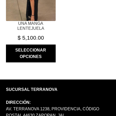
EN
LA
PÁGINA
UNA MANGA
DE
LENTEJUELA
PRODUCTO
$
5,100.00
SELECCIONAR
OPCIONES
SUCURSAL TERRANOVA
DIRECCIÓN:
AV. TERRANOVA 1238, PROVIDENCIA, CÓDIGO
POSTAL 44630 ZAPOPAN, JAL.