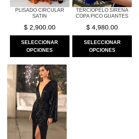
PÁGINA
PÁGINA
PLISADO CIRCULAR
TERCIOPELO SIRENA
DE
DE
SATIN
COPA PICO GUANTES
PRODUCTO
PRODUCTO
$
2,900.00
$
4,980.00
SELECCIONAR
SELECCIONAR
OPCIONES
OPCIONES
ESTE
PRODUCTO
TIENE
MÚLTIPLES
VARIANTES.
LAS
OPCIONES
SE
PUEDEN
ELEGIR