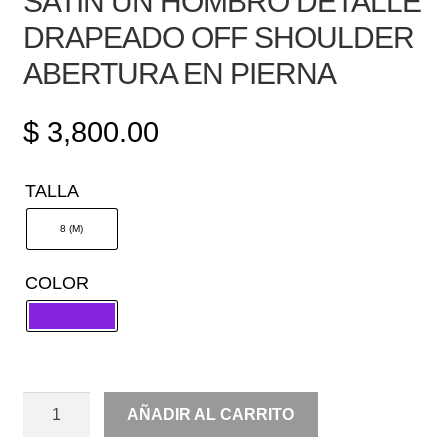
SATIN UN HOMBRO DETALLE
DRAPEADO OFF SHOULDER
ABERTURA EN PIERNA
$
3,800.00
TALLA
8 (M)
COLOR
SATIN
AÑADIR AL CARRITO
UN