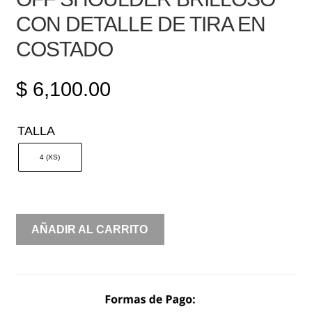
CON DETALLE DE TIRA EN
COSTADO
$
6,100.00
TALLA
4 (XS)
OFF
AÑADIR AL CARRITO
SHOULDER
BRILLOSO
CON
DETALLE