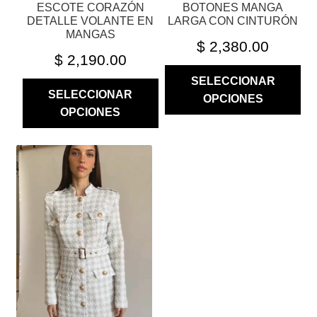
ESCOTE CORAZÓN
BOTONES MANGA
PRODUCTO
PRODUCTO
DETALLE VOLANTE EN
LARGA CON CINTURÓN
MANGAS
$
2,380.00
$
2,190.00
SELECCIONAR
SELECCIONAR
OPCIONES
OPCIONES
ESTE
PRODUCTO
TIENE
MÚLTIPLES
VARIANTES.
LAS
OPCIONES
SE
PUEDEN
ELEGIR