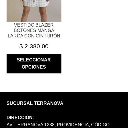
EN
LA
PÁGINA
VESTIDO BLAZER
DE
BOTONES MANGA
PRODUCTO
LARGA CON CINTURÓN
$
2,380.00
SELECCIONAR
OPCIONES
SUCURSAL TERRANOVA
DIRECCIÓN:
AV. TERRANOVA 1238, PROVIDENCIA, CÓDIGO