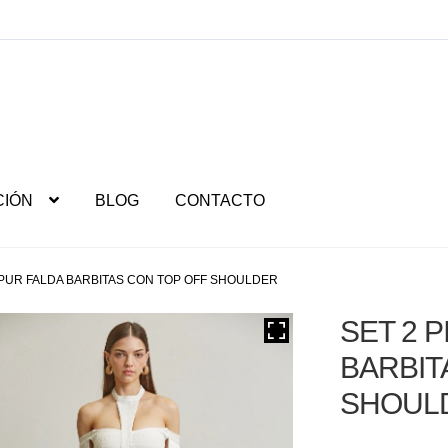
CIÓN
BLOG
CONTACTO
IPUR FALDA BARBITAS CON TOP OFF SHOULDER
SET 2 
BARBIT
SHOUL