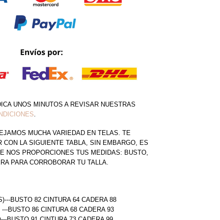
DICA UNOS MINUTOS A REVISAR NUESTRAS
NDICIONES
.
EJAMOS MUCHA VARIEDAD EN TELAS. TE
CON LA SIGUIENTE TABLA, SIN EMBARGO, ES
E NOS PROPORCIONES TUS MEDIDAS: BUSTO,
ERA PARA CORROBORAR TU TALLA.
S)---BUSTO 82 CINTURA 64 CADERA 88
) ---BUSTO 86 CINTURA 68 CADERA 93
)---BUSTO 91 CINTURA 73 CADERA 99