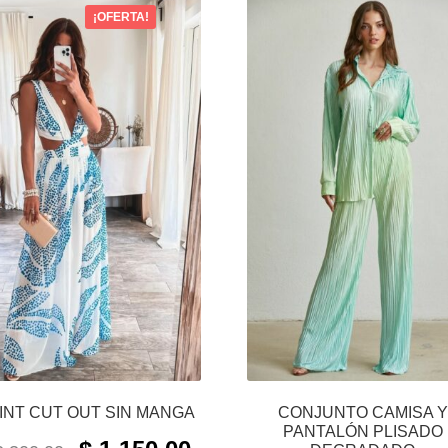
¡OFERTA!
INT CUT OUT SIN MANGA
CONJUNTO CAMISA Y
PANTALÓN PLISADO
ORIGINAL
CURRENT