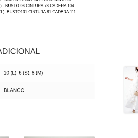
L)---BUSTO 96 CINTURA 78 CADERA 104
(XL)--BUSTO101 CINTURA 81 CADERA 111
ADICIONAL
10 (L), 6 (S), 8 (M)
BLANCO