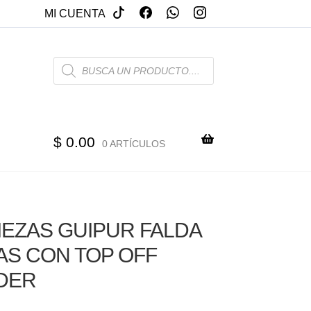
MI CUENTA
PRODUCTS
SEARCH
$
0.00
0 ARTÍCULOS
PIEZAS GUIPUR FALDA
AS CON TOP OFF
DER