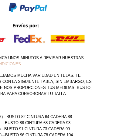
DICA UNOS MINUTOS A REVISAR NUESTRAS
NDICIONES
.
EJAMOS MUCHA VARIEDAD EN TELAS. TE
CON LA SIGUIENTE TABLA, SIN EMBARGO, ES
E NOS PROPORCIONES TUS MEDIDAS: BUSTO,
ERA PARA CORROBORAR TU TALLA.
S)---BUSTO 82 CINTURA 64 CADERA 88
) ---BUSTO 86 CINTURA 68 CADERA 93
)---BUSTO 91 CINTURA 73 CADERA 99
L)---BUSTO 96 CINTURA 78 CADERA 104