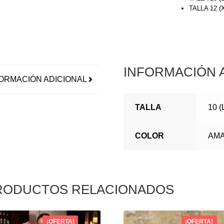
TALLA 12 
INFORMACIÓN 
ORMACIÓN ADICIONAL
TALLA
10 (L
COLOR
AMA
RODUCTOS RELACIONADOS
¡OFERTA!
¡OFERTA!