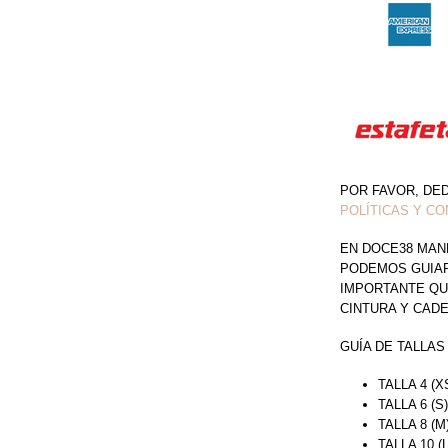
POR FAVOR, DE
POLÍTICAS Y CO
EN DOCE38 MAN
PODEMOS GUIAR 
IMPORTANTE QU
CINTURA Y CAD
GUÍA DE TALLAS
TALLA 4 (X
TALLA 6 (S
TALLA 8 (M
TALLA 10 (