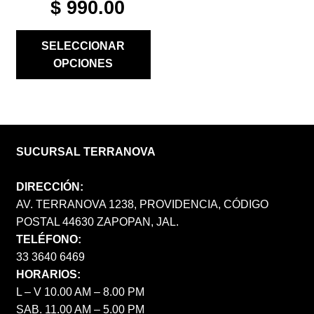
ORIGINAL
CURRENT
$
990.00
PRICE
PRICE
WAS:
IS:
SELECCIONAR
$ 1,980.00.
$ 990.00.
OPCIONES
SUCURSAL TERRANOVA
DIRECCIÓN:
AV. TERRANOVA 1238, PROVIDENCIA, CÓDIGO
POSTAL 44630 ZAPOPAN, JAL.
TELÉFONO:
33 3640 6469
HORARIOS:
L – V 10.00 AM – 8.00 PM
SAB. 11.00 AM – 5.00 PM