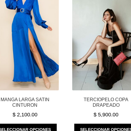
MANGA LARGA SATIN
TERCIOPELO COPA
CINTURON
DRAPEADO
$
2,100.00
$
5,900.00
ESTE
SELECCIONAR OPCIONES
SELECCIONAR OPCIONE