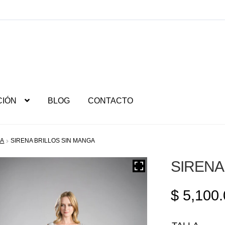
CIÓN
BLOG
CONTACTO
NA
SIRENA BRILLOS SIN MANGA
SIRENA
$
5,100.