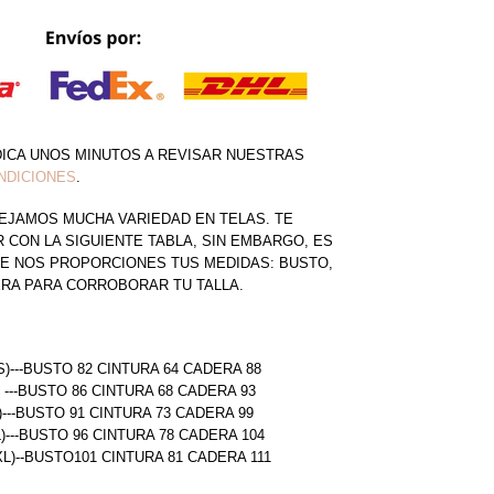
DICA UNOS MINUTOS A REVISAR NUESTRAS
NDICIONES
.
EJAMOS MUCHA VARIEDAD EN TELAS. TE
CON LA SIGUIENTE TABLA, SIN EMBARGO, ES
E NOS PROPORCIONES TUS MEDIDAS: BUSTO,
ERA PARA CORROBORAR TU TALLA.
S)---BUSTO 82 CINTURA 64 CADERA 88
) ---BUSTO 86 CINTURA 68 CADERA 93
)---BUSTO 91 CINTURA 73 CADERA 99
L)---BUSTO 96 CINTURA 78 CADERA 104
(XL)--BUSTO101 CINTURA 81 CADERA 111