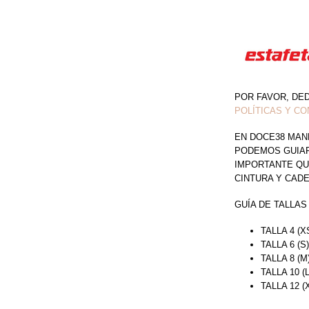
POR FAVOR, DE
POLÍTICAS Y CO
EN DOCE38 MAN
PODEMOS GUIAR 
IMPORTANTE QU
CINTURA Y CAD
GUÍA DE TALLAS
TALLA 4 (X
TALLA 6 (S
TALLA 8 (M
TALLA 10 (
TALLA 12 