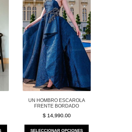
UN HOMBRO ESCAROLA
FRENTE BORDADO
$
14,990.00
ESTE
ESTE
S
SELECCIONAR OPCIONES