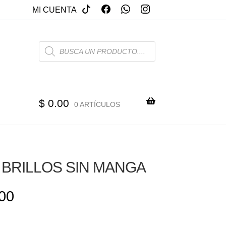
MI CUENTA
PRODUCTS
SEARCH
$
0.00
0 ARTÍCULOS
 BRILLOS SIN MANGA
00