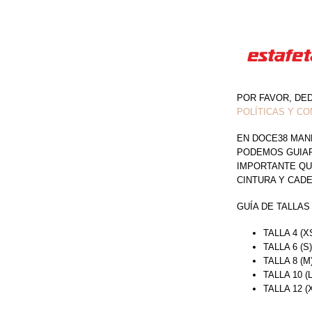
POR FAVOR, DE
POLÍTICAS Y CO
EN DOCE38 MAN
PODEMOS GUIAR 
IMPORTANTE QU
CINTURA Y CAD
GUÍA DE TALLAS
TALLA 4 (X
TALLA 6 (S
TALLA 8 (M
TALLA 10 (
TALLA 12 