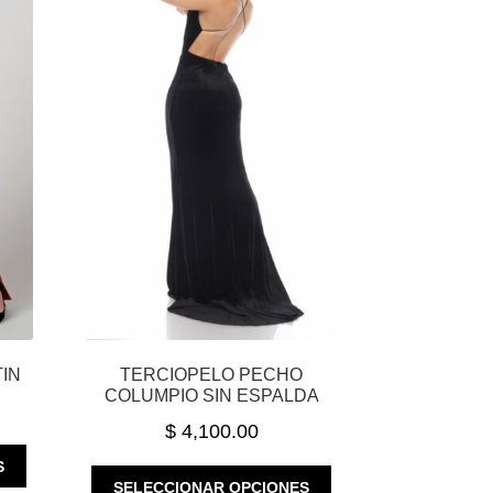
TIN
TERCIOPELO PECHO
COLUMPIO SIN ESPALDA
$
4,100.00
ESTE
S
ESTE
PRODUCTO
SELECCIONAR OPCIONES