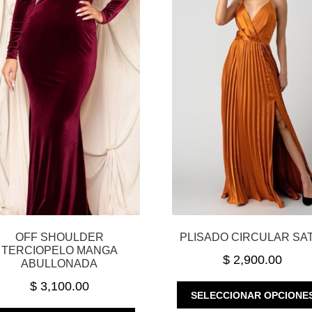
OFF SHOULDER
PLISADO CIRCULAR SA
TERCIOPELO MANGA
$
2,900.00
ABULLONADA
$
3,100.00
SELECCIONAR OPCIONE