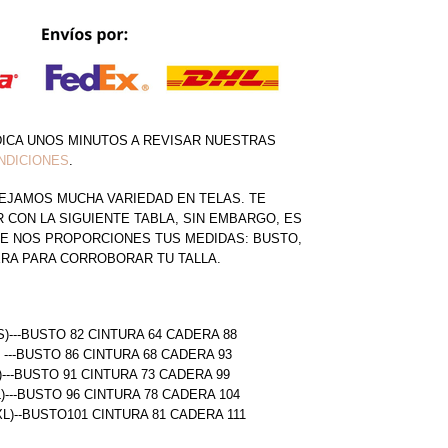
DICA UNOS MINUTOS A REVISAR NUESTRAS
NDICIONES
.
EJAMOS MUCHA VARIEDAD EN TELAS. TE
CON LA SIGUIENTE TABLA, SIN EMBARGO, ES
E NOS PROPORCIONES TUS MEDIDAS: BUSTO,
ERA PARA CORROBORAR TU TALLA.
S)---BUSTO 82 CINTURA 64 CADERA 88
) ---BUSTO 86 CINTURA 68 CADERA 93
)---BUSTO 91 CINTURA 73 CADERA 99
L)---BUSTO 96 CINTURA 78 CADERA 104
(XL)--BUSTO101 CINTURA 81 CADERA 111