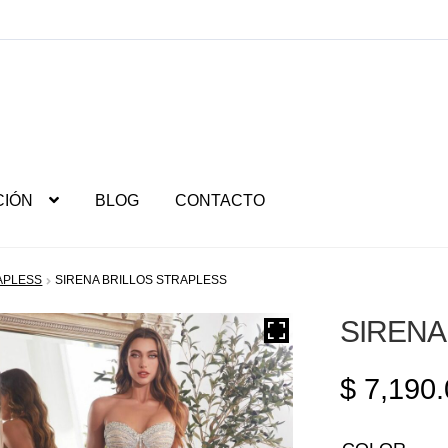
CIÓN
BLOG
CONTACTO
APLESS
SIRENA BRILLOS STRAPLESS
SIRENA
$
7,190.