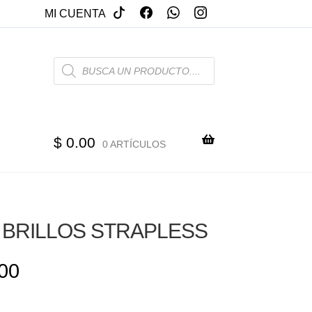
MI CUENTA
PRODUCTS
SEARCH
$
0.00
0 ARTÍCULOS
 BRILLOS STRAPLESS
00