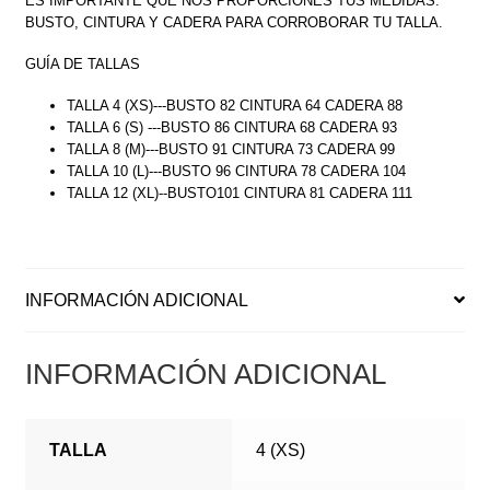
ES IMPORTANTE QUE NOS PROPORCIONES TUS MEDIDAS:
BUSTO, CINTURA Y CADERA PARA CORROBORAR TU TALLA.
GUÍA DE TALLAS
TALLA 4 (XS)---BUSTO 82 CINTURA 64 CADERA 88
TALLA 6 (S) ---BUSTO 86 CINTURA 68 CADERA 93
TALLA 8 (M)---BUSTO 91 CINTURA 73 CADERA 99
TALLA 10 (L)---BUSTO 96 CINTURA 78 CADERA 104
TALLA 12 (XL)--BUSTO101 CINTURA 81 CADERA 111
INFORMACIÓN ADICIONAL
INFORMACIÓN ADICIONAL
TALLA
4 (XS)