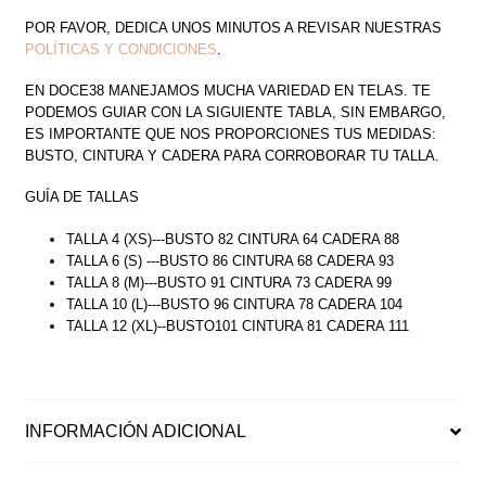
POR FAVOR, DEDICA UNOS MINUTOS A REVISAR NUESTRAS
POLÍTICAS Y CONDICIONES
.
EN DOCE38 MANEJAMOS MUCHA VARIEDAD EN TELAS. TE
PODEMOS GUIAR CON LA SIGUIENTE TABLA, SIN EMBARGO,
ES IMPORTANTE QUE NOS PROPORCIONES TUS MEDIDAS:
BUSTO, CINTURA Y CADERA PARA CORROBORAR TU TALLA.
GUÍA DE TALLAS
TALLA 4 (XS)---BUSTO 82 CINTURA 64 CADERA 88
TALLA 6 (S) ---BUSTO 86 CINTURA 68 CADERA 93
TALLA 8 (M)---BUSTO 91 CINTURA 73 CADERA 99
TALLA 10 (L)---BUSTO 96 CINTURA 78 CADERA 104
TALLA 12 (XL)--BUSTO101 CINTURA 81 CADERA 111
INFORMACIÓN ADICIONAL