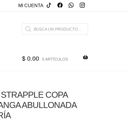
MI CUENTA
PRODUCTS
SEARCH
$
0.00
0 ARTÍCULOS
 STRAPPLE COPA
ANGA ABULLONADA
RÍA