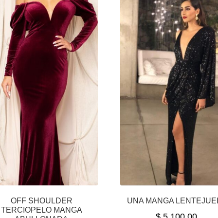
OFF SHOULDER
UNA MANGA LENTEJUE
TERCIOPELO MANGA
$
5,100.00