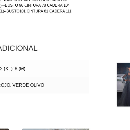
L)---BUSTO 96 CINTURA 78 CADERA 104
(XL)--BUSTO101 CINTURA 81 CADERA 111
ADICIONAL
2 (XL), 8 (M)
ROJO, VERDE OLIVO