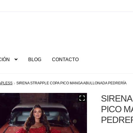
CIÓN
BLOG
CONTACTO
APLESS
SIRENA STRAPPLE COPA PICO MANGA ABULLONADA PEDRERÍA
SIRENA
PICO M
PEDRE