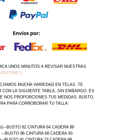
DICA UNOS MINUTOS A REVISAR NUESTRAS
NDICIONES
.
EJAMOS MUCHA VARIEDAD EN TELAS. TE
CON LA SIGUIENTE TABLA, SIN EMBARGO, ES
E NOS PROPORCIONES TUS MEDIDAS: BUSTO,
ERA PARA CORROBORAR TU TALLA.
S)---BUSTO 82 CINTURA 64 CADERA 88
) ---BUSTO 86 CINTURA 68 CADERA 93
)---BUSTO 91 CINTURA 73 CADERA 99