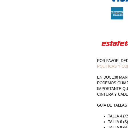
PEDRERÍA
CANTIDAD
POR FAVOR, DE
POLÍTICAS Y CO
EN DOCE38 MAN
PODEMOS GUIAR 
IMPORTANTE QU
CINTURA Y CAD
GUÍA DE TALLAS
TALLA 4 (X
TALLA 6 (S
TALLA 8 (M