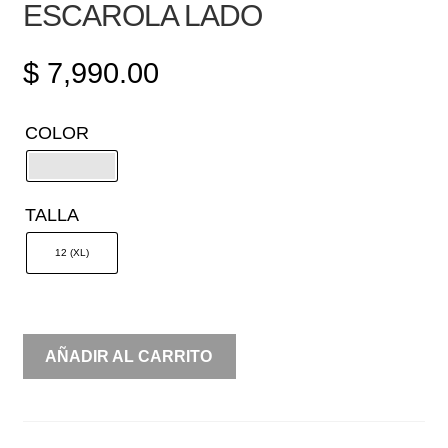
ESCAROLA LADO
$
7,990.00
COLOR
TALLA
12 (XL)
STRAPLESS
AÑADIR AL CARRITO
METÁLICO
ESCAROLA
LADO