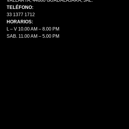
VALLARTA, 44680 GUADALAJARA, JAL.
TELÉFONO:
33 1377 1712
HORARIOS:
L – V 10.00 AM – 8.00 PM
SAB. 11.00 AM – 5.00 PM