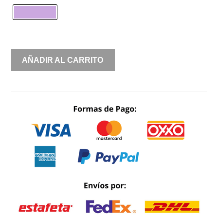
STRAPPLE
AÑADIR AL CARRITO
BRILLOS
SIRENA
CON
VARILLAS
CANTIDAD