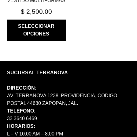
VESTIDO MULTIFORMAS
DE
PRODUCTO
$
2,500.00
SELECCIONAR
OPCIONES
SUCURSAL TERRANOVA
DIRECCIÓN:
AV. TERRANOVA 1238, PROVIDENCIA, CÓDIGO
POSTAL 44630 ZAPOPAN, JAL.
TELÉFONO:
33 3640 6469
HORARIOS:
L – V 10.00 AM – 8.00 PM