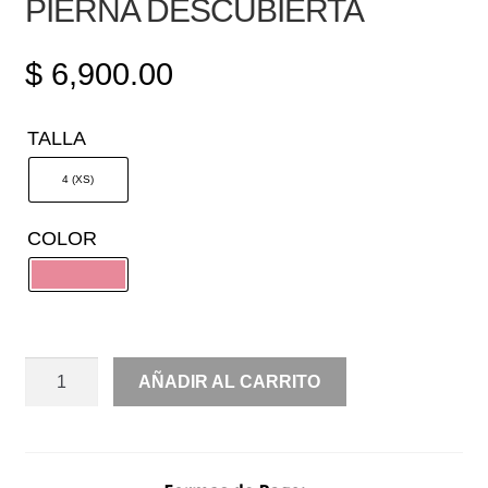
PIERNA DESCUBIERTA
$
6,900.00
TALLA
4 (XS)
COLOR
STRAPPLE
AÑADIR AL CARRITO
BROCADO
DETALLE
MOÑO