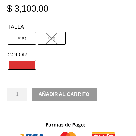
$
3,100.00
TALLA
10 (L)
8 (M)
COLOR
STRAPPLE
AÑADIR AL CARRITO
CREPE
CON
TRANSPARENCIA
ASIMÉTRICA
CANTIDAD