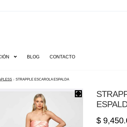
CIÓN
BLOG
CONTACTO
APLESS
STRAPPLE ESCAROLA ESPALDA
STRAP
ESPAL
$
9,450.