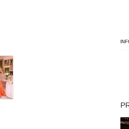
INF
P