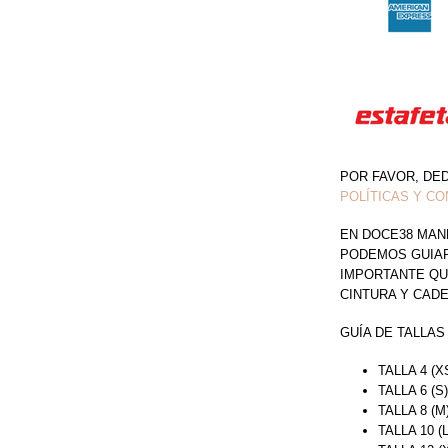
POR FAVOR, DE
POLÍTICAS Y CO
EN DOCE38 MAN
PODEMOS GUIAR 
IMPORTANTE QU
CINTURA Y CAD
GUÍA DE TALLAS
TALLA 4 (X
TALLA 6 (S
TALLA 8 (M
TALLA 10 (