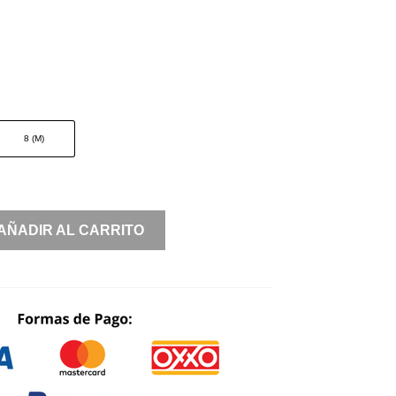
8 (M)
AÑADIR AL CARRITO