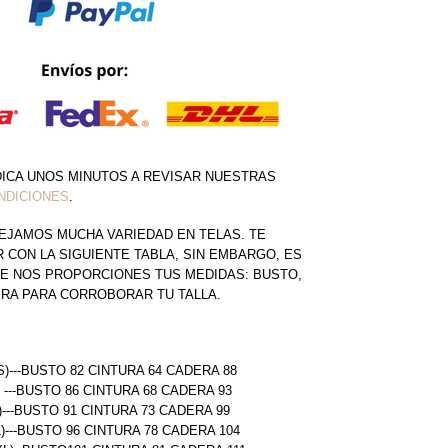
DICA UNOS MINUTOS A REVISAR NUESTRAS
NDICIONES
.
EJAMOS MUCHA VARIEDAD EN TELAS. TE
CON LA SIGUIENTE TABLA, SIN EMBARGO, ES
E NOS PROPORCIONES TUS MEDIDAS: BUSTO,
ERA PARA CORROBORAR TU TALLA.
S)---BUSTO 82 CINTURA 64 CADERA 88
) ---BUSTO 86 CINTURA 68 CADERA 93
)---BUSTO 91 CINTURA 73 CADERA 99
L)---BUSTO 96 CINTURA 78 CADERA 104