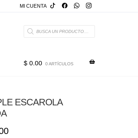
MI CUENTA
PRODUCTS
SEARCH
$
0.00
0 ARTÍCULOS
PLE ESCAROLA
DA
00