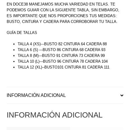
EN DOCE38 MANEJAMOS MUCHA VARIEDAD EN TELAS. TE
PODEMOS GUIAR CON LA SIGUIENTE TABLA, SIN EMBARGO,
ES IMPORTANTE QUE NOS PROPORCIONES TUS MEDIDAS:
BUSTO, CINTURA Y CADERA PARA CORROBORAR TU TALLA.
GUÍA DE TALLAS
TALLA 4 (XS)---BUSTO 82 CINTURA 64 CADERA 88
TALLA 6 (S) ---BUSTO 86 CINTURA 68 CADERA 93
TALLA 8 (M)---BUSTO 91 CINTURA 73 CADERA 99
TALLA 10 (L)---BUSTO 96 CINTURA 78 CADERA 104
TALLA 12 (XL)--BUSTO101 CINTURA 81 CADERA 111
INFORMACIÓN ADICIONAL
INFORMACIÓN ADICIONAL