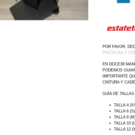
POR FAVOR, DE
POLÍTICAS Y CO
EN DOCE38 MAN
PODEMOS GUIAR 
IMPORTANTE QU
CINTURA Y CAD
GUÍA DE TALLAS
TALLA 4 (X
TALLA 6 (S
TALLA 8 (M
TALLA 10 (
TALLA 12 