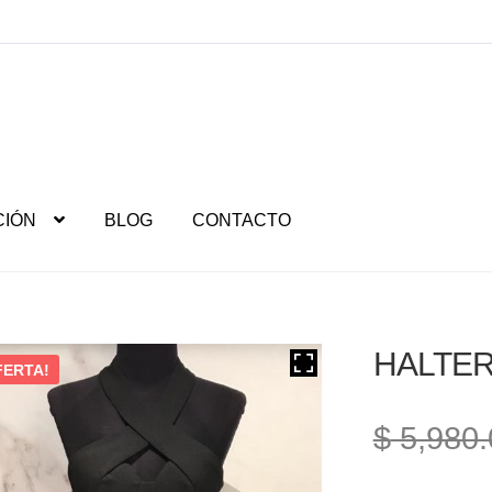
CIÓN
BLOG
CONTACTO
HALTER
FERTA!
$
5,980.