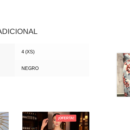
ADICIONAL
4 (XS)
NEGRO
¡OFERTA!