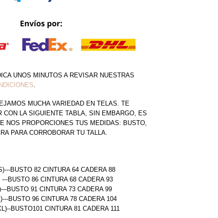
DICA UNOS MINUTOS A REVISAR NUESTRAS
NDICIONES
.
EJAMOS MUCHA VARIEDAD EN TELAS. TE
CON LA SIGUIENTE TABLA, SIN EMBARGO, ES
E NOS PROPORCIONES TUS MEDIDAS: BUSTO,
ERA PARA CORROBORAR TU TALLA.
S)---BUSTO 82 CINTURA 64 CADERA 88
) ---BUSTO 86 CINTURA 68 CADERA 93
)---BUSTO 91 CINTURA 73 CADERA 99
L)---BUSTO 96 CINTURA 78 CADERA 104
(XL)--BUSTO101 CINTURA 81 CADERA 111