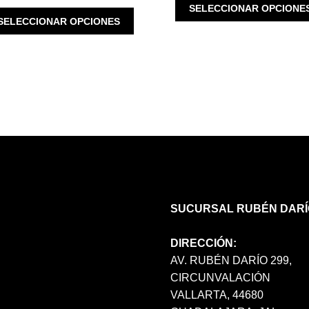
SELECCIONAR OPCIONE
ESTE
SELECCIONAR OPCIONES
PRODUCTO
TIENE
MÚLTIPLES
VARIANTES.
LAS
OPCIONES
SE
PUEDEN
ELEGIR
EN
LA
PÁGINA
SUCURSAL RUBÉN DARÍ
DE
PRODUCTO
DIRECCIÓN:
AV. RUBÉN DARÍO 299,
CIRCUNVALACIÓN
VALLARTA, 44680