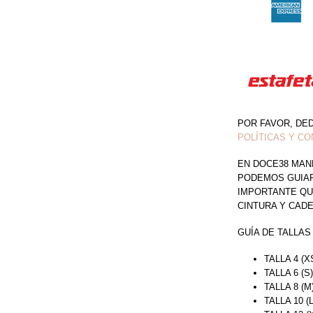
POR FAVOR, DE
POLÍTICAS Y CO
EN DOCE38 MAN
PODEMOS GUIAR 
IMPORTANTE QU
CINTURA Y CAD
GUÍA DE TALLAS
TALLA 4 (X
TALLA 6 (S
TALLA 8 (M
TALLA 10 (