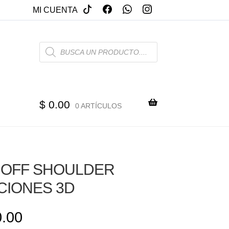
MI CUENTA
PRODUCTS
SEARCH
$
0.00
0 ARTÍCULOS
 OFF SHOULDER
CIONES 3D
.00