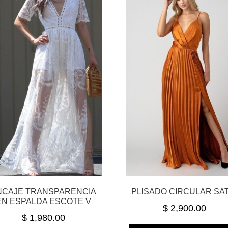
NCAJE TRANSPARENCIA
PLISADO CIRCULAR SA
EN ESPALDA ESCOTE V
$
2,900.00
$
1,980.00