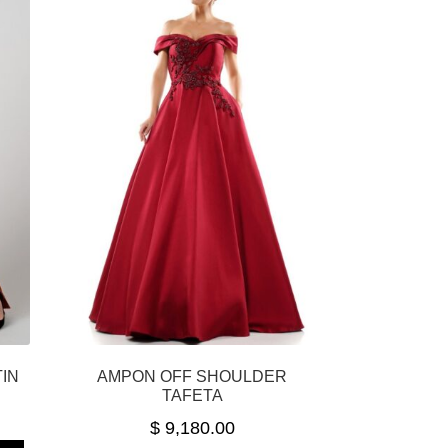
TIN
AMPON OFF SHOULDER
TAFETA
$
9,180.00