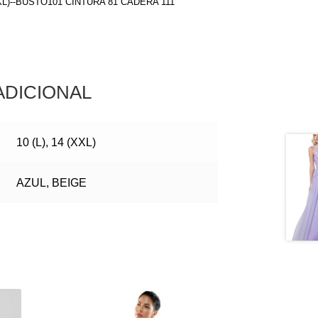
(XL)--BUSTO101 CINTURA 81 CADERA 111
ADICIONAL
10 (L), 14 (XXL)
AZUL, BEIGE