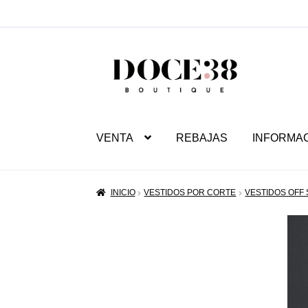
SALTAR
IR
A
AL
NAVEGACIÓN
CONTENIDO
VENTA
REBAJAS
INFORMA
INICIO
VESTIDOS POR CORTE
VESTIDOS OFF