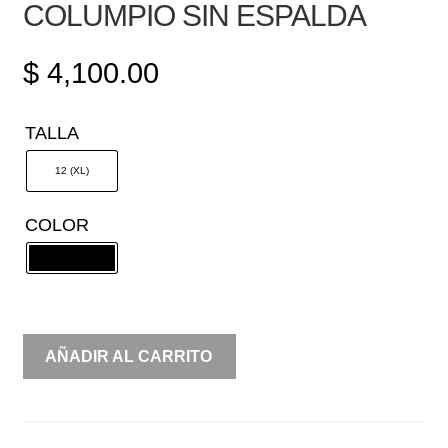
COLUMPIO SIN ESPALDA
$
4,100.00
TALLA
12 (XL)
COLOR
TERCIOPELO
AÑADIR AL CARRITO
PECHO
COLUMPIO
SIN