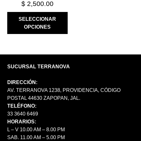
PRODUCTO
$
2,500.00
SELECCIONAR
OPCIONES
SUCURSAL TERRANOVA
DIRECCIÓN:
AV. TERRANOVA 1238, PROVIDENCIA, CÓDIGO
POSTAL 44630 ZAPOPAN, JAL.
TELÉFONO:
33 3640 6469
HORARIOS:
L – V 10.00 AM – 8.00 PM
SAB. 11.00 AM – 5.00 PM