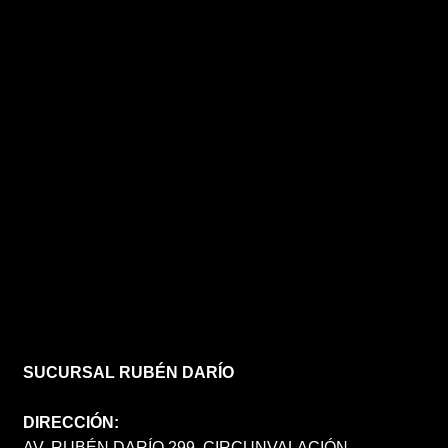
SUCURSAL RUBÉN DARÍO
DIRECCIÓN:
AV. RUBÉN DARÍO 299, CIRCUNVALACIÓN