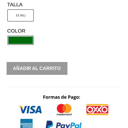
TALLA
12 (XL)
COLOR
TIRANTES
AÑADIR AL CARRITO
BRILLOS
ABERTURA
EN
PIERNA
DETALLE
ESCAROLA
TUL