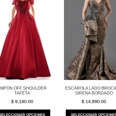
AMPON OFF SHOULDER
ESCAROLA LADO BROC
TAFETA
SIRENA BORDADO
$
9,180.00
$
14,990.00
ESTE
SELECCIONAR OPCIONES
SELECCIONAR OPCIONE