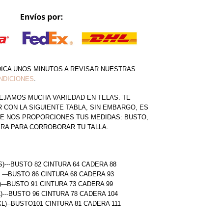
DICA UNOS MINUTOS A REVISAR NUESTRAS
NDICIONES
.
EJAMOS MUCHA VARIEDAD EN TELAS. TE
CON LA SIGUIENTE TABLA, SIN EMBARGO, ES
E NOS PROPORCIONES TUS MEDIDAS: BUSTO,
ERA PARA CORROBORAR TU TALLA.
S)---BUSTO 82 CINTURA 64 CADERA 88
) ---BUSTO 86 CINTURA 68 CADERA 93
)---BUSTO 91 CINTURA 73 CADERA 99
L)---BUSTO 96 CINTURA 78 CADERA 104
(XL)--BUSTO101 CINTURA 81 CADERA 111