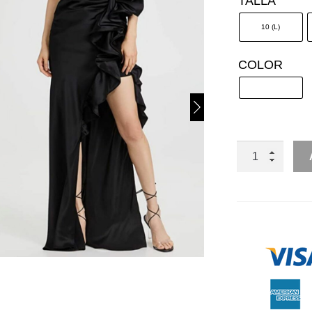
TALLA
10 (L)
COLOR
TIRANTES
SATIN
ESCAROLA
CANTIDAD