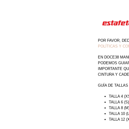
POR FAVOR, DE
POLÍTICAS Y CO
EN DOCE38 MAN
PODEMOS GUIAR 
IMPORTANTE QU
CINTURA Y CAD
GUÍA DE TALLAS
TALLA 4 (X
TALLA 6 (S
TALLA 8 (M
TALLA 10 (
TALLA 12 