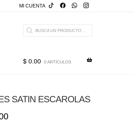
MI CUENTA
PRODUCTS
SEARCH
$
0.00
0 ARTÍCULOS
ES SATIN ESCAROLAS
00