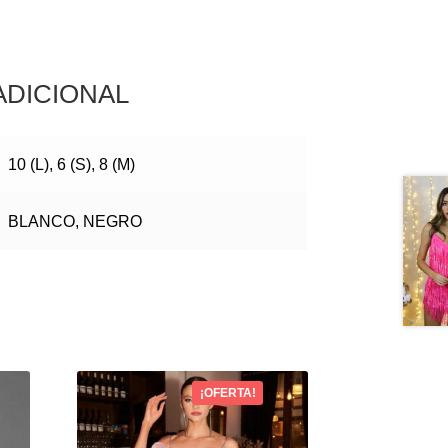
ADICIONAL
10 (L), 6 (S), 8 (M)
BLANCO, NEGRO
¡OFERTA!