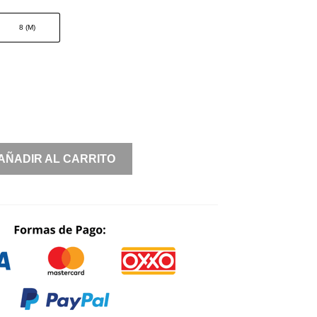
8 (M)
AÑADIR AL CARRITO
S