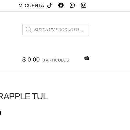
MI CUENTA
PRODUCTS
SEARCH
$
0.00
0 ARTÍCULOS
RAPPLE TUL
0