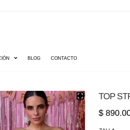
CIÓN
BLOG
CONTACTO
TOP ST
$
890.0