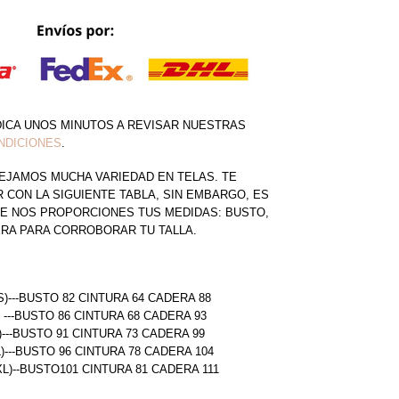
DICA UNOS MINUTOS A REVISAR NUESTRAS
NDICIONES
.
EJAMOS MUCHA VARIEDAD EN TELAS. TE
CON LA SIGUIENTE TABLA, SIN EMBARGO, ES
E NOS PROPORCIONES TUS MEDIDAS: BUSTO,
ERA PARA CORROBORAR TU TALLA.
S)---BUSTO 82 CINTURA 64 CADERA 88
) ---BUSTO 86 CINTURA 68 CADERA 93
)---BUSTO 91 CINTURA 73 CADERA 99
L)---BUSTO 96 CINTURA 78 CADERA 104
(XL)--BUSTO101 CINTURA 81 CADERA 111