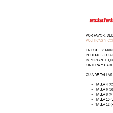
POR FAVOR, DE
POLÍTICAS Y CO
EN DOCE38 MAN
PODEMOS GUIAR 
IMPORTANTE QU
CINTURA Y CAD
GUÍA DE TALLAS
TALLA 4 (X
TALLA 6 (S
TALLA 8 (M
TALLA 10 (
TALLA 12 