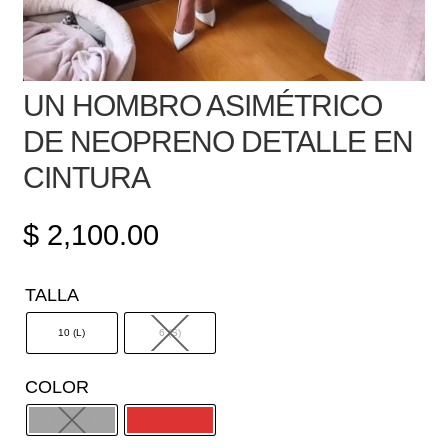
UN HOMBRO ASIMÉTRICO
DE NEOPRENO DETALLE EN
CINTURA
$
2,100.00
TALLA
10 (L)
6 (S)
COLOR