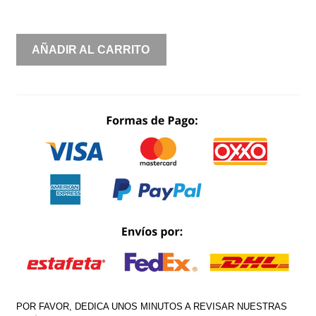
UN
AÑADIR AL CARRITO
HOMBRO
ASIMÉTRICO
DE
NEOPRENO
DETALLE
EN
CINTURA
CANTIDAD
POR FAVOR, DEDICA UNOS MINUTOS A REVISAR NUESTRAS