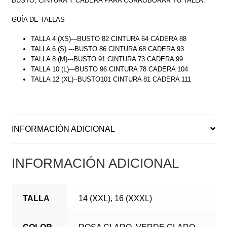
BUSTO, CINTURA Y CADERA PARA CORROBORAR TU TALLA.
GUÍA DE TALLAS
TALLA 4 (XS)---BUSTO 82 CINTURA 64 CADERA 88
TALLA 6 (S) ---BUSTO 86 CINTURA 68 CADERA 93
TALLA 8 (M)---BUSTO 91 CINTURA 73 CADERA 99
TALLA 10 (L)---BUSTO 96 CINTURA 78 CADERA 104
TALLA 12 (XL)--BUSTO101 CINTURA 81 CADERA 111
INFORMACIÓN ADICIONAL
INFORMACIÓN ADICIONAL
TALLA
14 (XXL), 16 (XXXL)