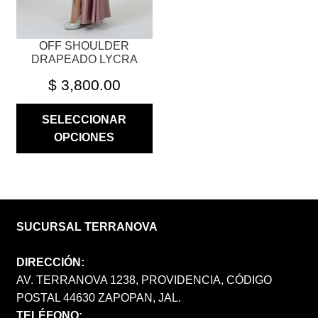
LA
PÁGINA
OFF SHOULDER
DE
DRAPEADO LYCRA
PRODUCTO
$
3,800.00
SELECCIONAR
OPCIONES
SUCURSAL TERRANOVA
DIRECCIÓN:
AV. TERRANOVA 1238, PROVIDENCIA, CÓDIGO
POSTAL 44630 ZAPOPAN, JAL.
TELÉFONO: