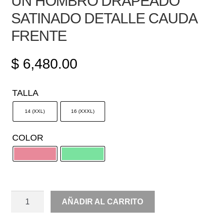
UN HOMBRO DRAPEADO
SATINADO DETALLE CAUDA
FRENTE
$
6,480.00
TALLA
14 (XXL)
16 (XXXL)
COLOR
UN
AÑADIR AL CARRITO
HOMBRO