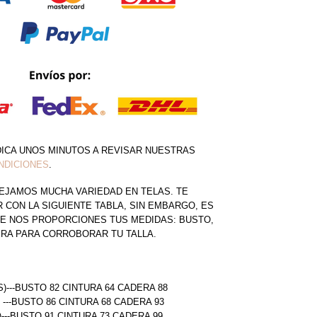
DICA UNOS MINUTOS A REVISAR NUESTRAS
NDICIONES
.
EJAMOS MUCHA VARIEDAD EN TELAS. TE
CON LA SIGUIENTE TABLA, SIN EMBARGO, ES
E NOS PROPORCIONES TUS MEDIDAS: BUSTO,
ERA PARA CORROBORAR TU TALLA.
S)---BUSTO 82 CINTURA 64 CADERA 88
) ---BUSTO 86 CINTURA 68 CADERA 93
)---BUSTO 91 CINTURA 73 CADERA 99