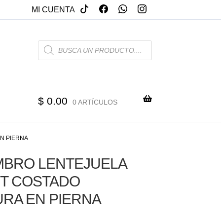
MI CUENTA
PRODUCTS
SEARCH
$
0.00
0 ARTÍCULOS
N PIERNA
MBRO LENTEJUELA
T COSTADO
RA EN PIERNA