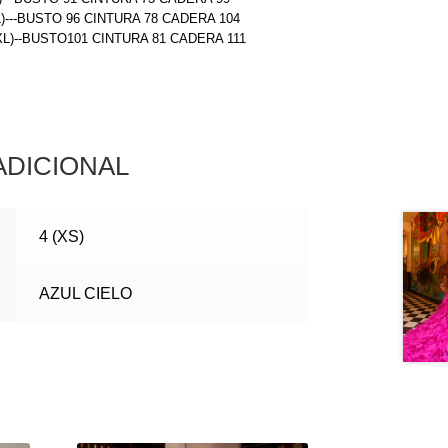
L)---BUSTO 96 CINTURA 78 CADERA 104
(XL)--BUSTO101 CINTURA 81 CADERA 111
ADICIONAL
4 (XS)
AZUL CIELO