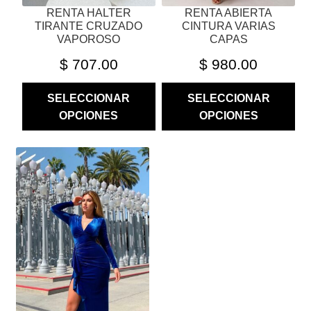
RENTA HALTER
RENTA ABIERTA
DE
DE
TIRANTE CRUZADO
CINTURA VARIAS
PRODUCTO
PRODUCTO
VAPOROSO
CAPAS
$
707.00
$
980.00
SELECCIONAR
SELECCIONAR
OPCIONES
OPCIONES
ESTE
PRODUCTO
TIENE
MÚLTIPLES
VARIANTES.
LAS
OPCIONES
SE
PUEDEN