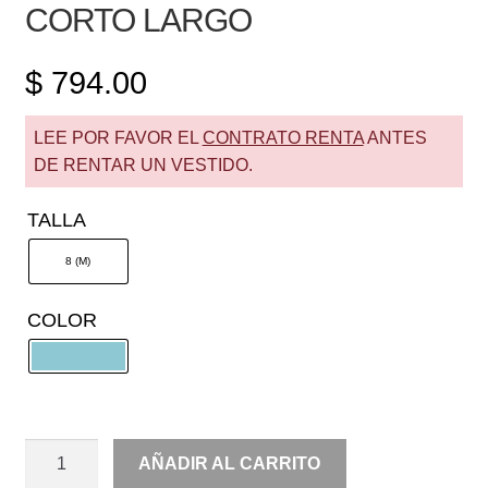
CORTO LARGO
$
794.00
LEE POR FAVOR EL
CONTRATO RENTA
ANTES
DE RENTAR UN VESTIDO.
TALLA
8 (M)
COLOR
RENTA
AÑADIR AL CARRITO
UN