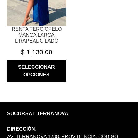
ELEGIR
EN
LA
PÁGINA
RENTA TERCIOPELO
DE
MANGA LARGA
PRODUCTO
DRAPEADO LADO
$
1,130.00
SELECCIONAR
OPCIONES
SUCURSAL TERRANOVA
DIRECCIÓN:
AV. TERRANOVA 1238, PROVIDENCIA, CÓDIGO