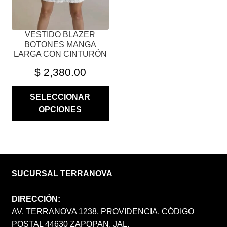
LA
PÁGINA
VESTIDO BLAZER
DE
BOTONES MANGA
PRODUCTO
LARGA CON CINTURÓN
$
2,380.00
SELECCIONAR
OPCIONES
SUCURSAL TERRANOVA
DIRECCIÓN:
AV. TERRANOVA 1238, PROVIDENCIA, CÓDIGO
POSTAL 44630 ZAPOPAN, JAL.