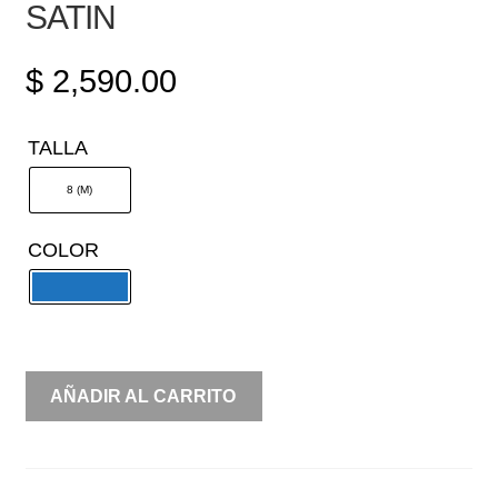
SATIN
$
2,590.00
TALLA
8 (M)
COLOR
UNA
AÑADIR AL CARRITO
MANGA
ABULLONADA
SATIN