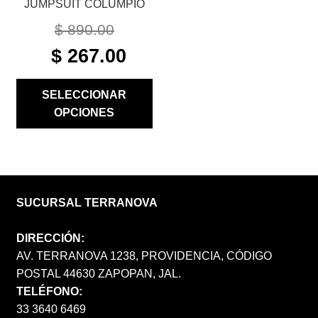
JUMPSUIT COLUMPIO
DE
PRODUCTO
$
890.00
ORIGINAL
CURRENT
$
267.00
PRICE
PRICE
WAS:
IS:
SELECCIONAR
$ 890.00.
$ 267.00.
OPCIONES
SUCURSAL TERRANOVA
DIRECCIÓN:
AV. TERRANOVA 1238, PROVIDENCIA, CÓDIGO
POSTAL 44630 ZAPOPAN, JAL.
TELÉFONO:
33 3640 6469