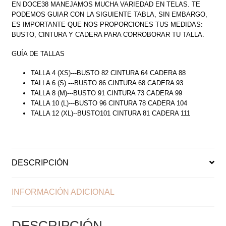
EN DOCE38 MANEJAMOS MUCHA VARIEDAD EN TELAS. TE
PODEMOS GUIAR CON LA SIGUIENTE TABLA, SIN EMBARGO,
ES IMPORTANTE QUE NOS PROPORCIONES TUS MEDIDAS:
BUSTO, CINTURA Y CADERA PARA CORROBORAR TU TALLA.
GUÍA DE TALLAS
TALLA 4 (XS)---BUSTO 82 CINTURA 64 CADERA 88
TALLA 6 (S) ---BUSTO 86 CINTURA 68 CADERA 93
TALLA 8 (M)---BUSTO 91 CINTURA 73 CADERA 99
TALLA 10 (L)---BUSTO 96 CINTURA 78 CADERA 104
TALLA 12 (XL)--BUSTO101 CINTURA 81 CADERA 111
DESCRIPCIÓN
INFORMACIÓN ADICIONAL
DESCRIPCIÓN