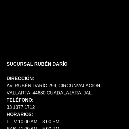
SUCURSAL RUBÉN DARÍO
DIRECCIÓN:
AV. RUBÉN DARÍO 299, CIRCUNVALACIÓN
VALLARTA, 44680 GUADALAJARA, JAL.
TELÉFONO:
33 1377 1712
HORARIOS:
L – V 10.00 AM – 8.00 PM
SAB. 11.00 AM – 5.00 PM