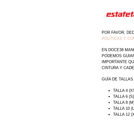
POR FAVOR, DE
POLÍTICAS Y CO
EN DOCE38 MAN
PODEMOS GUIAR 
IMPORTANTE QU
CINTURA Y CAD
GUÍA DE TALLAS
TALLA 4 (X
TALLA 6 (S
TALLA 8 (M
TALLA 10 (
TALLA 12 