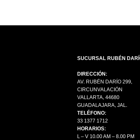
OPCIONES
SE
PUEDEN
ELEGIR
EN
LA
PÁGINA
DE
SUCURSAL RUBÉN DARÍ
PRODUCTO
DIRECCIÓN:
AV. RUBÉN DARÍO 299,
CIRCUNVALACIÓN
VALLARTA, 44680
GUADALAJARA, JAL.
TELÉFONO:
33 1377 1712
HORARIOS:
L – V 10.00 AM – 8.00 PM