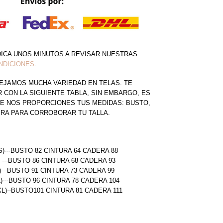
DICA UNOS MINUTOS A REVISAR NUESTRAS
NDICIONES
.
EJAMOS MUCHA VARIEDAD EN TELAS. TE
CON LA SIGUIENTE TABLA, SIN EMBARGO, ES
E NOS PROPORCIONES TUS MEDIDAS: BUSTO,
ERA PARA CORROBORAR TU TALLA.
S)---BUSTO 82 CINTURA 64 CADERA 88
) ---BUSTO 86 CINTURA 68 CADERA 93
)---BUSTO 91 CINTURA 73 CADERA 99
L)---BUSTO 96 CINTURA 78 CADERA 104
(XL)--BUSTO101 CINTURA 81 CADERA 111