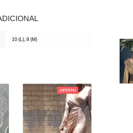
ADICIONAL
10 (L), 8 (M)
¡OFERTA!