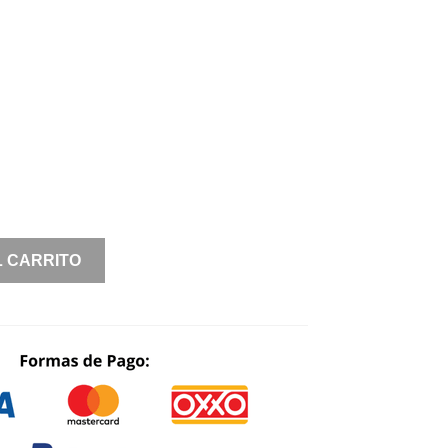
L CARRITO
A