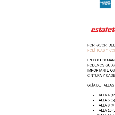
POR FAVOR, DE
POLÍTICAS Y CO
EN DOCE38 MAN
PODEMOS GUIAR 
IMPORTANTE QU
CINTURA Y CAD
GUÍA DE TALLAS
TALLA 4 (X
TALLA 6 (S
TALLA 8 (M
TALLA 10 (