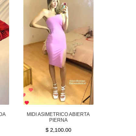
DA
MIDI ASIMETRICO ABIERTA
PIERNA
$
2,100.00